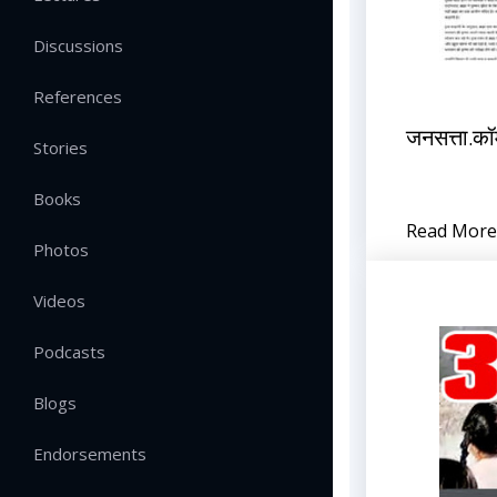
Discussions
References
जनसत्ता.कॉ
Stories
Books
Read More
Photos
Videos
Podcasts
Blogs
Endorsements