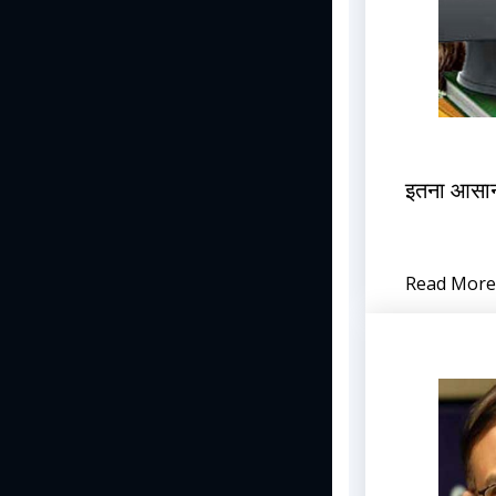
इतना आसान 
Read More