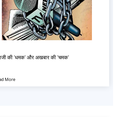
ताजी की 'धमक' और अखबार की 'चमक'
ad More