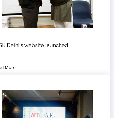
SK Delhi's website launched
ad More