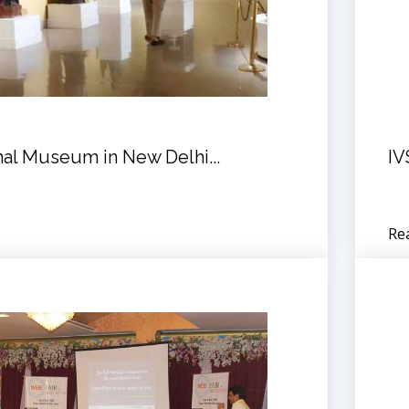
nal Museum in New Delhi...
IV
Re