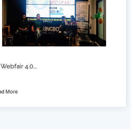
 Webfair 4.0...
ad More