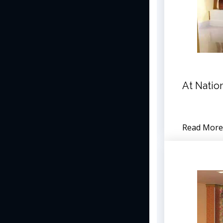
At Natio
Read More