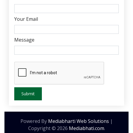
Your Email
Message
Powered By
Mediabharti Web Solutions
|
Copyright ©
2026
Mediabhati.com
.