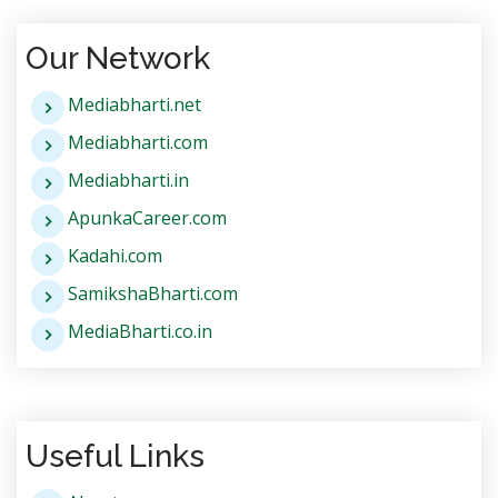
Our Network
Mediabharti.net
Mediabharti.com
Mediabharti.in
ApunkaCareer.com
Kadahi.com
SamikshaBharti.com
MediaBharti.co.in
Useful Links