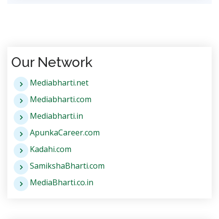
Our Network
Mediabharti.net
Mediabharti.com
Mediabharti.in
ApunkaCareer.com
Kadahi.com
SamikshaBharti.com
MediaBharti.co.in